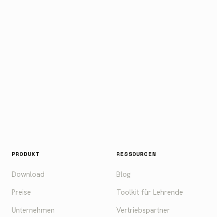
Raven testen
Herunterladen
PRODUKT
RESSOURCEN
Download
Blog
Preise
Toolkit für Lehrende
Unternehmen
Vertriebspartner