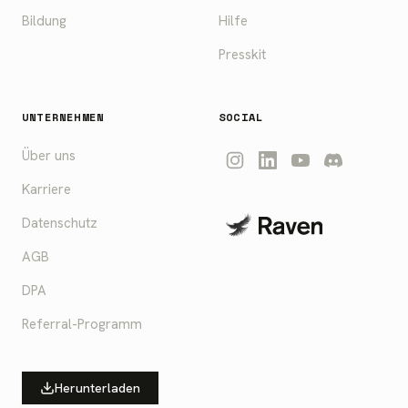
Bildung
Hilfe
Presskit
UNTERNEHMEN
SOCIAL
Über uns
Karriere
Datenschutz
AGB
DPA
Referral-Programm
Herunterladen